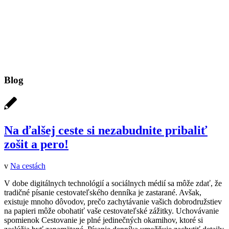
Blog
Na ďalšej ceste si nezabudnite pribaliť
zošit a pero!
v
Na cestách
V dobe digitálnych technológií a sociálnych médií sa môže zdať, že
tradičné písanie cestovateľského denníka je zastarané. Avšak,
existuje mnoho dôvodov, prečo zachytávanie vašich dobrodružstiev
na papieri môže obohatiť vaše cestovateľské zážitky. Uchovávanie
spomienok Cestovanie je plné jedinečných okamihov, ktoré si