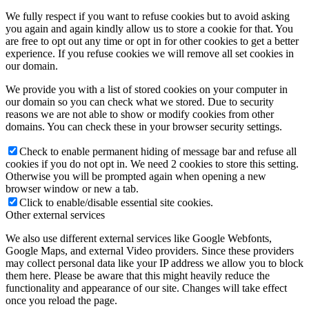
We fully respect if you want to refuse cookies but to avoid asking
you again and again kindly allow us to store a cookie for that. You
are free to opt out any time or opt in for other cookies to get a better
experience. If you refuse cookies we will remove all set cookies in
our domain.
We provide you with a list of stored cookies on your computer in
our domain so you can check what we stored. Due to security
reasons we are not able to show or modify cookies from other
domains. You can check these in your browser security settings.
Check to enable permanent hiding of message bar and refuse all
cookies if you do not opt in. We need 2 cookies to store this setting.
Otherwise you will be prompted again when opening a new
browser window or new a tab.
Click to enable/disable essential site cookies.
Other external services
We also use different external services like Google Webfonts,
Google Maps, and external Video providers. Since these providers
may collect personal data like your IP address we allow you to block
them here. Please be aware that this might heavily reduce the
functionality and appearance of our site. Changes will take effect
once you reload the page.