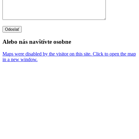
Alebo nás navštívte osobne
Maps were disabled by the visitor on this site. Click to open the map
in a new window.